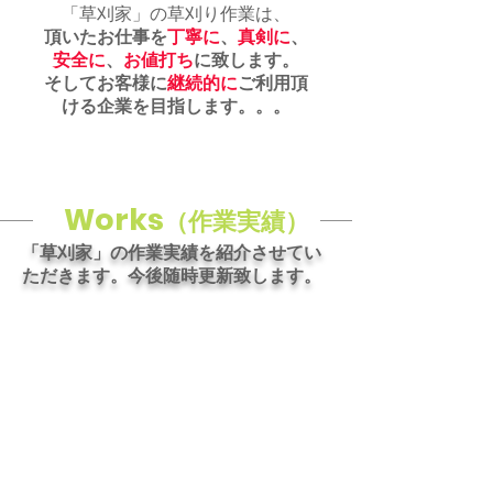
「草刈家」の草刈り作業は、
頂いたお仕事を
丁寧に
、
真剣に
、
安全に
、
お値打ち
に致します。
そしてお客様に
継続的に
ご利用頂
ける企業を目指します。。。
Works
（作業実績）
「草刈家」の作業実績を紹介させてい
ただきます。​今後随時更新致します。