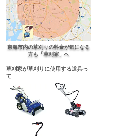
東海市内の​草刈りの料金が気になる
方も「草刈家」へ
​草刈家が草刈りに使用する道具っ
て