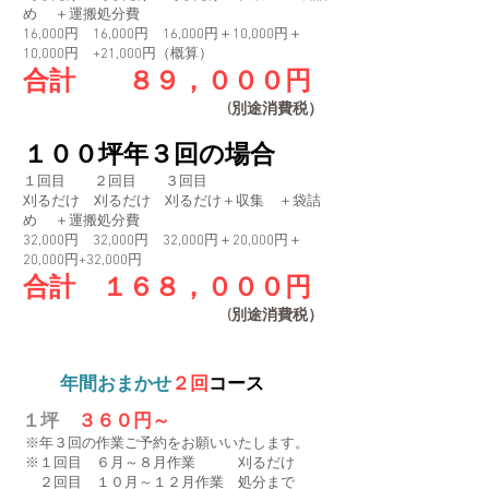
め ＋運搬処分費
16,000円 16,000円 16,000円＋10,000円＋
10,000円 +21,000円（概算）
合計
１
８９，０００円
(別途消費税）
１００坪年３回の場合
１回目 ２回目 ３回目
刈るだけ 刈るだけ 刈るだけ＋収集 ＋袋詰
め ＋運搬処分費
32,000円 32,000円 32,000円＋20,000円＋
20,000円+32,000円
合計 １６８，０００円
(別途消費税）
年間おまかせ
２回
コース
１坪
３６０円～
※年３回の作業ご予約をお願いいたします。
※１回目 ６月～８月作業 刈るだけ
２回目 １０月～１２月作業 処分まで