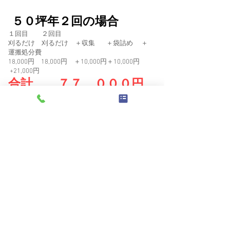
５０坪年２回の場合
１回目 ２回目
刈るだけ 刈るだけ ＋収集 ＋袋詰め ＋
運搬処分費
18,000円 18,000円 ＋10,000円＋10,000円
+21,000円
合計
１
７７，０００円
(別途消費税）
１００坪年２回の場合
１回目 ２回目
刈るだけ 刈るだけ ＋収集 ＋袋詰め ＋
運搬処分費
36,000円 36,000円 ＋20,000円 ＋20,000円
+32,000円
合計 １４４，０００円
(別途消費税）