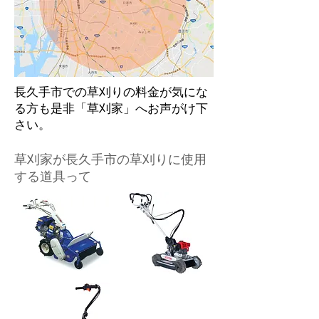
​長久手市での草刈りの料金が気にな
る方も是非「草刈家」へお声がけ下
さい。
​草刈家が長久手市の草刈りに使用
する道具って