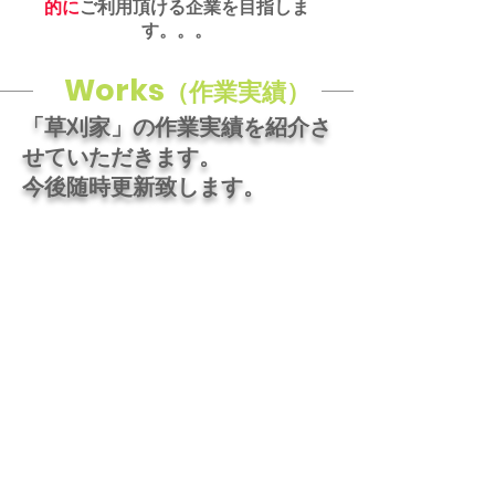
的に
ご利用頂ける企業を目指しま
す。。。
Works
（作業実績）
「草刈家」の作業実績を紹介さ
せていただきます。
​今後随時更新致します。