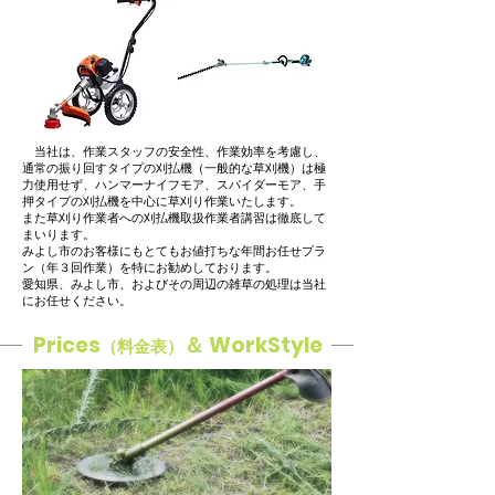
​ 当社は、作業スタッフの安全性、作業効率を考慮し、
通常の振り回すタイプの刈払機（一般的な草刈機）は極
力使用せず、ハンマーナイフモア、スパイダーモア、手
押タイプの刈払機を中心に草刈り作業いたします。
また草刈り作業者への刈払機取扱作業者講習は徹底して
まいります。
​みよし市のお客様にもとてもお値打ちな年間お任せプラ
ン（年３回作業）を特にお勧めしております。
​愛知県、みよし市、およびその周辺の雑草の処理は当社
にお任せください。
Prices
＆ WorkStyle
（料金表）