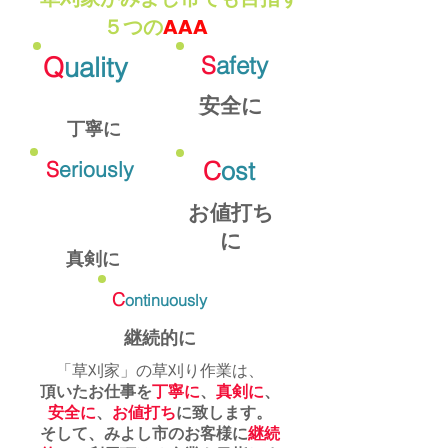
草刈家がみよし市でも目指す
AAA
５つの
Q
uality
S
afety
安全に
丁寧に
S
eriously
C
ost
お値打ち
に
真剣に
C
ontinuously
継続的に
「草刈家」の草刈り作業は、
頂いたお仕事を
丁寧に
、
真剣に
、
安全に
、
お値打ち
に致します。
そして、みよし市のお客様に
継続