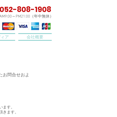
052-808-1908
AM9:00～PM21:00（年中無休）
ディア
会社概要
たお問合せおよ
います。
頂きます。