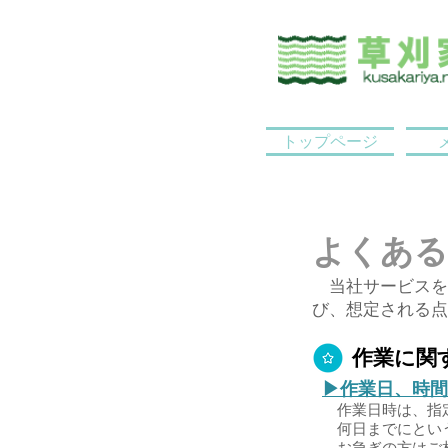
トップページ
​よくあ
当社サービスを
び、想定される点
作業に関
▶作業日、時間
作業日時は、指定
何日までにという
​ お急ぎの方は