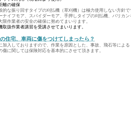
距離の確保
的な振り回すタイプの刈払機（草刈機）は極力使用しない方針で
マーナイフモア、スパイダーモア、手押しタイプの刈払機、バリカン
限作業者の安全の確保に努めてまいります。
機取扱作業者講習を受講させてまいります。
の住宅、車両に傷をつけてしまったら？
加入しておりますので、作業を原因とした、事故、飛石等による
傷に関しては保険対応を基本的にさせて頂きます。