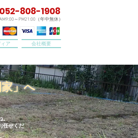
052-808-1908
AM9:00～PM21:00（年中無休）
ディア
会社概要
刈家」へ
ね。
お任せくだ