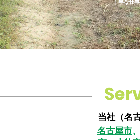
​丁寧な仕
Ser
当社（名古
名古屋市