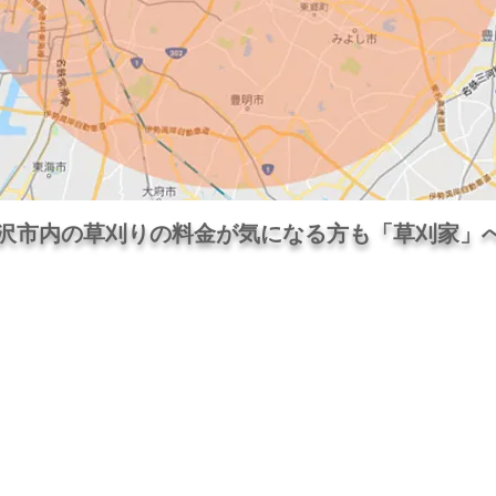
沢市内の​草刈りの料金が気になる方も「草刈家」