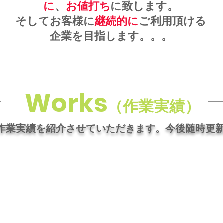
に
、
お値打ち
に致します。
そしてお客様に
継続的に
ご利用頂ける
企業を目指します。。。
Works
（作業実績）
作業実績を紹介させていただきます。​今後随時更