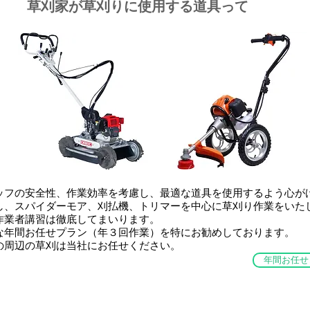
​草刈家が草刈りに使用する道具って
タッフの安全性、作業効率を考慮し、最適な道具を使用するよう心が
し、スパイダーモア、刈払機、トリマーを中心に草刈り作業をいた
作業者講習は徹底してまいります。
ちな年間お任せプラン（年３回作業）を特にお勧めしております。
の周辺の草刈は当社にお任せください。
年間お任せ