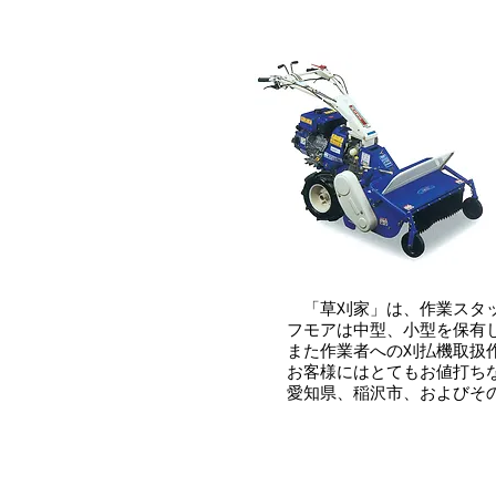
​ 「草刈家」は、作業ス
フモアは中型、小型を保有
また作業者への刈払機取扱
​お客様にはとてもお値打
​愛知県、稲沢市、およびそ